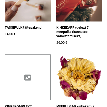
TASSIPULK täitepakend
KINKEKARP (delux) 7
meepulka (kannutee
14,00 €
valmistamiseks)
26,00 €
KINKEKOMPLEKT
MEEPULGAD kinkekarbis