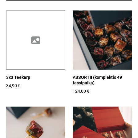
3x3 Teekarp
ASSORTII (komplektis 49
tassipulka)
34,90 €
124,00 €